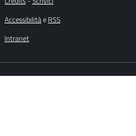
Credits
-
Scrivici
Accessibilità
e
RSS
Intranet