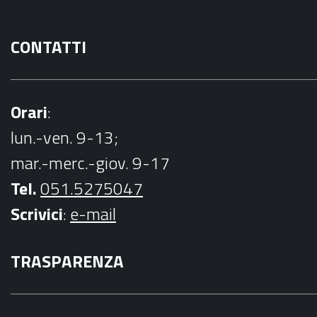
CONTATTI
Orari
:
lun.-ven. 9-13;
mar.-merc.-giov. 9-17
Tel.
051.5275047
Scrivici
:
e-mail
TRASPARENZA