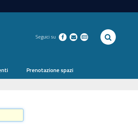
SEARCH
Seguici su
facebook
richieste
newsletter
nti
Prenotazione spazi