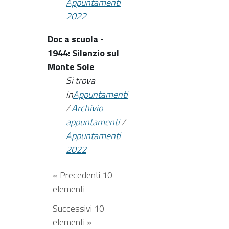
Appuntamenti
2022
Doc a scuola -
1944: Silenzio sul
Monte Sole
Si trova
in
Appuntamenti
/
Archivio
appuntamenti
/
Appuntamenti
2022
« Precedenti 10
elementi
Successivi 10
elementi »