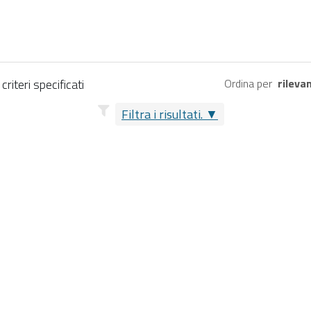
riteri specificati
Ordina per
rileva
Filtra i risultati.