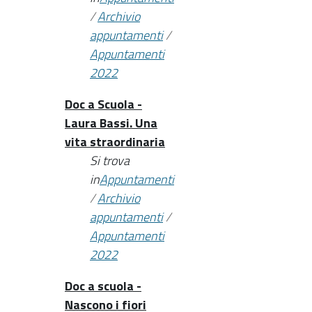
/
Archivio
appuntamenti
/
Appuntamenti
2022
Doc a Scuola -
Laura Bassi. Una
vita straordinaria
Si trova
in
Appuntamenti
/
Archivio
appuntamenti
/
Appuntamenti
2022
Doc a scuola -
Nascono i fiori