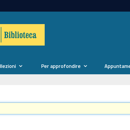
llezioni
Per approfondire
Appuntame