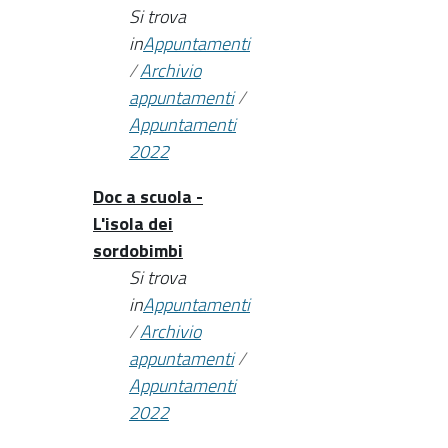
Si trova
in
Appuntamenti
/
Archivio
appuntamenti
/
Appuntamenti
2022
Doc a scuola -
L'isola dei
sordobimbi
Si trova
in
Appuntamenti
/
Archivio
appuntamenti
/
Appuntamenti
2022