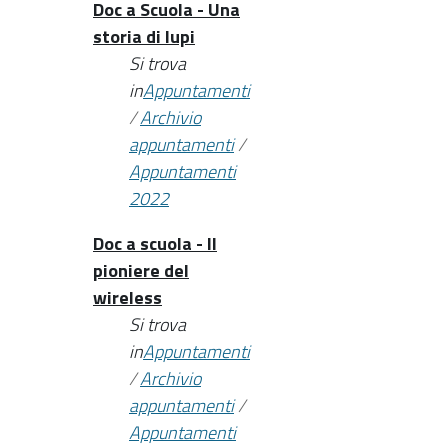
Doc a Scuola - Una
storia di lupi
Si trova
in
Appuntamenti
/
Archivio
appuntamenti
/
Appuntamenti
2022
Doc a scuola - Il
pioniere del
wireless
Si trova
in
Appuntamenti
/
Archivio
appuntamenti
/
Appuntamenti