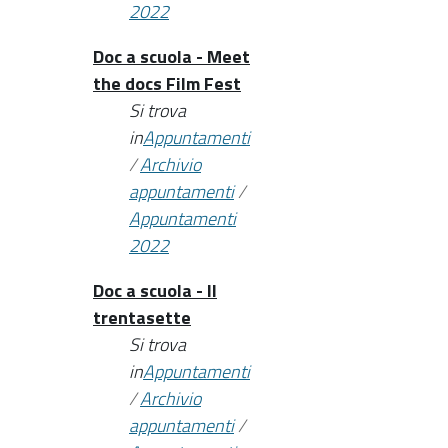
2022
Doc a scuola - Meet
the docs Film Fest
Si trova
in
Appuntamenti
/
Archivio
appuntamenti
/
Appuntamenti
2022
Doc a scuola - Il
trentasette
Si trova
in
Appuntamenti
/
Archivio
appuntamenti
/