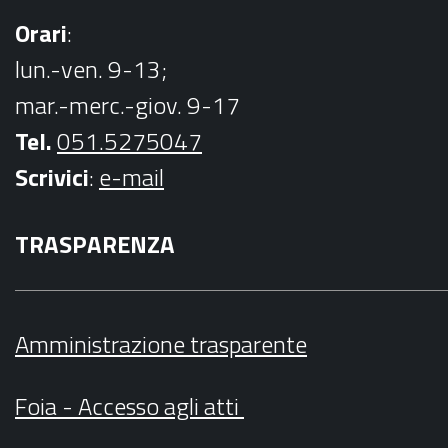
Orari
:
lun.-ven. 9-13;
mar.-merc.-giov. 9-17
Tel.
051.5275047
Scrivici
:
e-mail
TRASPARENZA
Amministrazione trasparente
Foia - Accesso agli atti