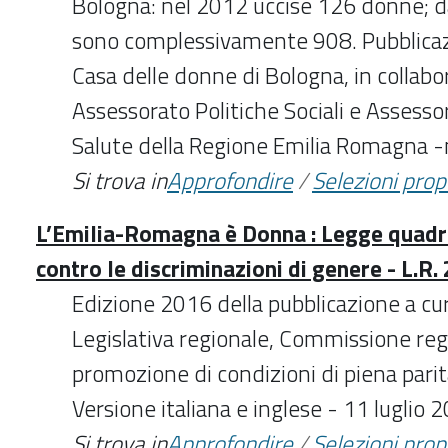
Bologna: nel 2012 uccise 126 donne; d
sono complessivamente 908. Pubblicazi
Casa delle donne di Bologna, in collab
Assessorato Politiche Sociali e Assessor
Salute della Regione Emilia Romagna
Si trova in
Approfondire
/
Selezioni pro
L’Emilia-Romagna è Donna : Legge quadro
contro le discriminazioni di genere - L.R.
Edizione 2016 della pubblicazione a cu
Legislativa regionale, Commissione reg
promozione di condizioni di piena pari
Versione italiana e inglese - 11 luglio 
Si trova in
Approfondire
/
Selezioni pro