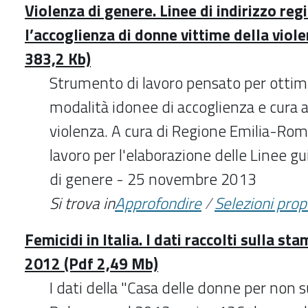
Violenza di genere. Linee di indirizzo reg
l’accoglienza di donne vittime della viol
383,2 Kb)
Strumento di lavoro pensato per ottim
modalità idonee di accoglienza e cura 
violenza. A cura di Regione Emilia-Ro
lavoro per l'elaborazione delle Linee gu
di genere - 25 novembre 2013
Si trova in
Approfondire
/
Selezioni pro
Femicidi in Italia. I dati raccolti sulla st
2012 (Pdf 2,49 Mb)
I dati della "Casa delle donne per non s