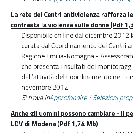
La rete dei Centri antiviolenza rafforza l
contrasta la violenza sulle donne (Pdf 1
Disponibile on line dal dicembre 2012 
curata dal Coordinamento dei Centri an
Regione Emilia-Romagna - Assessorato a
che presenta i risultati del monitoraggi
dell’attività del Coordinamento nel co
novembre 2012
Si trova in
Approfondire
/
Selezioni pro
Anche gli uomini possono cambiare - Il p
LDV di Modena (Pdf 1,74 Mb)