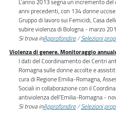
L’anno 2013 segna un incremento del d
anni precedenti, con 134 donne uccise.
Gruppo di lavoro sui Femicidi, Casa de
subire violenza di Bologna - marzo 20
Si trova in
Approfondire
/
Selezioni pro
Violenza di genere. Monitoraggio annuale
I dati del Coordinamento dei Centri ant
Romagna sulle donne accolte e assistit
cura di Regione Emilia-Romagna, Asses
Sociali in collaborazione con il Coordi
antiviolenza dell’Emilia-Romagna - 
Si trova in
Approfondire
/
Selezioni pro