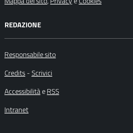
Mappa del sito
,
Privacy
e
Cookies
REDAZIONE
Responsabile sito
Credits
-
Scrivici
Accessibilità
e
RSS
Intranet