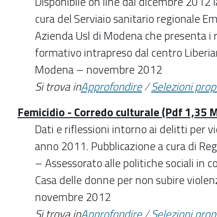
Disponibile on line dal dicembre 2012 l
cura del Serviaio sanitario regionale 
Azienda Usl di Modena che presenta i ri
formativo intrapreso dal centro Liberia
Modena – novembre 2012
Si trova in
Approfondire
/
Selezioni pro
Femicidio - Corredo culturale (Pdf 1,35 
Dati e riflessioni intorno ai delitti per 
anno 2011. Pubblicazione a cura di Re
– Assessorato alle politiche sociali in 
Casa delle donne per non subire violen
novembre 2012
Si trova in
Approfondire
/
Selezioni pro