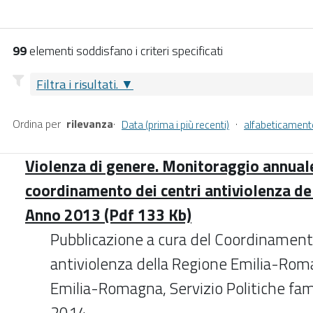
99
elementi soddisfano i criteri specificati
Filtra i risultati.
Ordina per
rilevanza
·
·
Data (prima i più recenti)
alfabeticament
Violenza di genere. Monitoraggio annuale 
coordinamento dei centri antiviolenza d
Anno 2013 (Pdf 133 Kb)
Pubblicazione a cura del Coordinament
antiviolenza della Regione Emilia-Ro
Emilia-Romagna, Servizio Politiche fa
2014