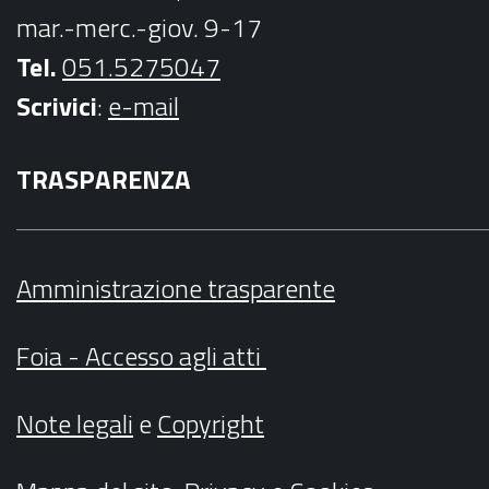
mar.-merc.-giov. 9-17
Tel.
051.5275047
Scrivici
:
e-mail
TRASPARENZA
Amministrazione trasparente
Foia - Accesso agli atti
Note legali
e
Copyright