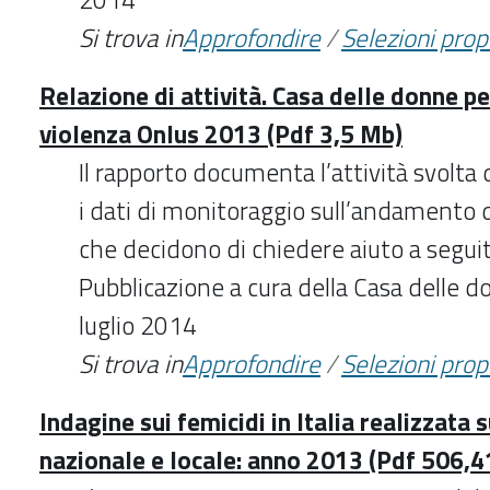
Si trova in
Approfondire
/
Selezioni pro
Relazione di attività. Casa delle donne p
violenza Onlus 2013 (Pdf 3,5 Mb)
Il rapporto documenta l’attività svolta
i dati di monitoraggio sull’andamento
che decidono di chiedere aiuto a seguit
Pubblicazione a cura della Casa delle 
luglio 2014
Si trova in
Approfondire
/
Selezioni pro
Indagine sui femicidi in Italia realizzata 
nazionale e locale: anno 2013 (Pdf 506,4