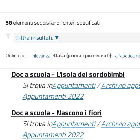
58
elementi soddisfano i criteri specificati
Filtra i risultati.
Ordina per
·
Data (prima i più recenti)
·
rilevanza
alfabeticam
Doc a scuola - L'isola dei sordobimbi
Si trova in
Appuntamenti
/
Archivio ap
Appuntamenti 2022
Doc a scuola - Nascono i fiori
Si trova in
Appuntamenti
/
Archivio ap
Appuntamenti 2022