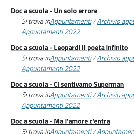
Doc a scuola - Un solo errore
Si trova in
Appuntamenti
/
Archivio ap
Appuntamenti 2022
Doc a scuola - Leopardi il poeta infinito
Si trova in
Appuntamenti
/
Archivio ap
Appuntamenti 2022
Doc a scuola - Ci sentivamo Superman
Si trova in
Appuntamenti
/
Archivio ap
Appuntamenti 2022
Doc a scuola - Ma l'amore c'entra
Si trova in
Appuntamenti
/
Appuntamen