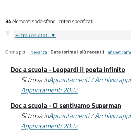
34
elementi soddisfano i criteri specificati
Filtra i risultati.
Ordina per
·
Data (prima i più recenti)
·
rilevanza
alfabeticam
Doc a scuola - Leopardi il poeta infinito
Si trova in
Appuntamenti
/
Archivio ap
Appuntamenti 2022
Doc a scuola - Ci sentivamo Superman
Si trova in
Appuntamenti
/
Archivio ap
Appuntamenti 2022