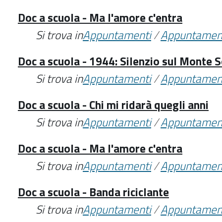
Doc a scuola - Ma l'amore c'entra
Si trova in
Appuntamenti
/
Appuntamen
Doc a scuola - 1944: Silenzio sul Monte S
Si trova in
Appuntamenti
/
Appuntamen
Doc a scuola - Chi mi ridarà quegli anni
Si trova in
Appuntamenti
/
Appuntamen
Doc a scuola - Ma l'amore c'entra
Si trova in
Appuntamenti
/
Appuntamen
Doc a scuola - Banda riciclante
Si trova in
Appuntamenti
/
Appuntamen