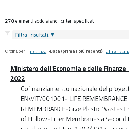
278
elementi soddisfano i criteri specificati
Filtra i risultati.
Ordina per
·
Data (prima i più recenti)
·
rilevanza
alfabeticam
Ministero dell'Economia e delle Finanze 
2022
Cofinanziamento nazionale del proget
ENV/IT/001001- LIFE REMEMBRANCE da
REMEMBRANCE-Give Plastic Wastes Fr
of Hollow-Fiber Membranes a Second Lif
regolamento UE n. 1293/2013, ai sensi 