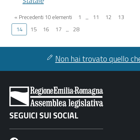
statale
« Precedenti 10 elementi
1
...
11
12
13
14
15
16
17
...
28
Non hai trovato quello che
SEGUICI SUI SOCIAL