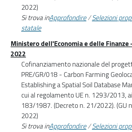
2022)
Si trova in
Approfondire
/
Selezioni pro
statale
Ministero dell'Economia e delle Finanze 
2022
Cofinanziamento nazionale del proget
PRE/GR/018 - Carbon Farming Geoloca
Establishing a Spatial Soil Database 
cui al regolamento UE n. 1293/2013, ai 
183/1987. (Decreto n. 21/2022). (GU 
2022)
Si trova in
Approfondire
/
Selezioni pro