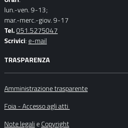
lun.-ven. 9-13;
mar.-merc.-giov. 9-17
Tel.
051.5275047
Scrivici
:
e-mail
TRASPARENZA
Amministrazione trasparente
Foia - Accesso agli atti
Note legali
e
Copyright