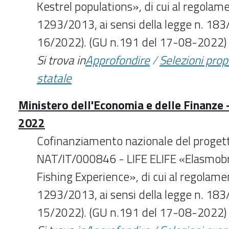
Kestrel populations», di cui al regolam
1293/2013, ai sensi della legge n. 183
16/2022). (GU n.191 del 17-08-2022)
Si trova in
Approfondire
/
Selezioni pro
statale
Ministero dell'Economia e delle Finanze 
2022
Cofinanziamento nazionale del proget
NAT/IT/000846 - LIFE ELIFE «Elasmo
Fishing Experience», di cui al regolame
1293/2013, ai sensi della legge n. 183
15/2022). (GU n.191 del 17-08-2022)