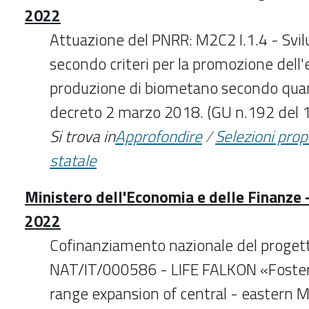
2022
Attuazione del PNRR: M2C2 I.1.4 - Svi
secondo criteri per la promozione dell'
produzione di biometano secondo quan
decreto 2 marzo 2018. (GU n.192 del
Si trova in
Approfondire
/
Selezioni pro
statale
Ministero dell'Economia e delle Finanze 
2022
Cofinanziamento nazionale del proget
NAT/IT/000586 - LIFE FALKON «Foster
range expansion of central - eastern 