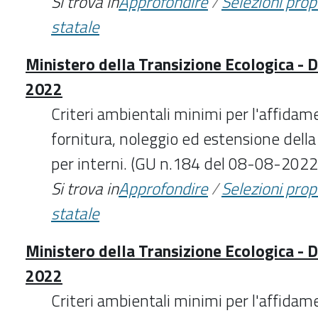
Si trova in
Approfondire
/
Selezioni pro
statale
Ministero della Transizione Ecologica - 
2022
Criteri ambientali minimi per l'affidame
fornitura, noleggio ed estensione della v
per interni. (GU n.184 del 08-08-2022
Si trova in
Approfondire
/
Selezioni pro
statale
Ministero della Transizione Ecologica - 
2022
Criteri ambientali minimi per l'affidame