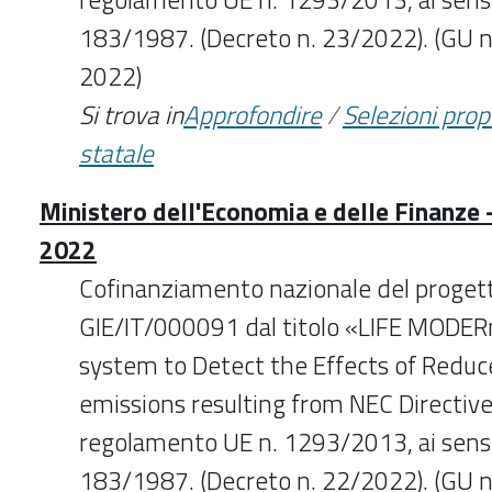
183/1987. (Decreto n. 23/2022). (GU 
2022)
Si trova in
Approfondire
/
Selezioni pro
statale
Ministero dell'Economia e delle Finanze 
2022
Cofinanziamento nazionale del proge
GIE/IT/000091 dal titolo «LIFE MODE
system to Detect the Effects of Reduc
emissions resulting from NEC Directive 
regolamento UE n. 1293/2013, ai sensi 
183/1987. (Decreto n. 22/2022). (GU 