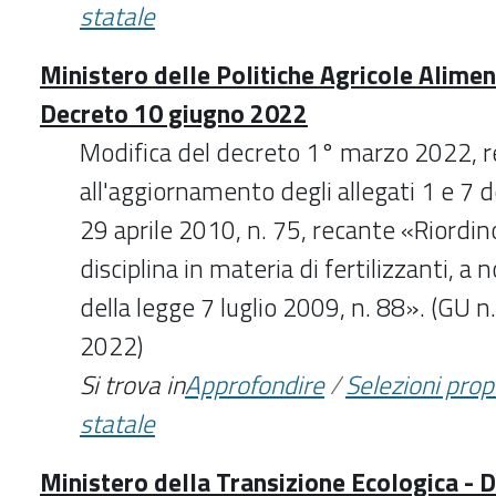
statale
Ministero delle Politiche Agricole Aliment
Decreto 10 giugno 2022
Modifica del decreto 1° marzo 2022, r
all'aggiornamento degli allegati 1 e 7 d
29 aprile 2010, n. 75, recante «Riordino
disciplina in materia di fertilizzanti, a 
della legge 7 luglio 2009, n. 88». (GU 
2022)
Si trova in
Approfondire
/
Selezioni pro
statale
Ministero della Transizione Ecologica - 