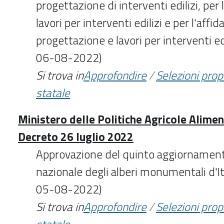
progettazione di interventi edilizi, per
lavori per interventi edilizi e per l'af
progettazione e lavori per interventi ed
06-08-2022)
Si trova in
Approfondire
/
Selezioni pro
statale
Ministero delle Politiche Agricole Aliment
Decreto 26 luglio 2022
Approvazione del quinto aggiornamento
nazionale degli alberi monumentali d'It
05-08-2022)
Si trova in
Approfondire
/
Selezioni pro