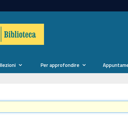
llezioni
Per approfondire
Appuntame