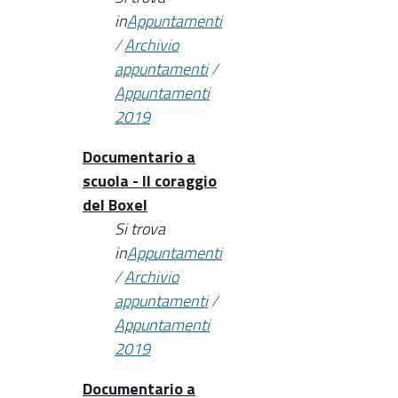
in
Appuntamenti
/
Archivio
appuntamenti
/
Appuntamenti
2019
Documentario a
scuola - Il coraggio
del Boxel
Si trova
in
Appuntamenti
/
Archivio
appuntamenti
/
Appuntamenti
2019
Documentario a