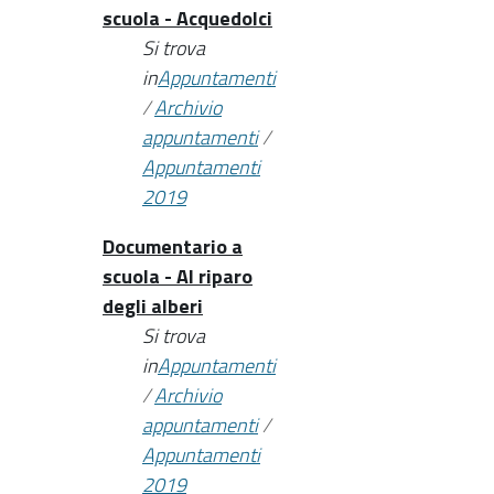
scuola - Acquedolci
Si trova
in
Appuntamenti
/
Archivio
appuntamenti
/
Appuntamenti
2019
Documentario a
scuola - Al riparo
degli alberi
Si trova
in
Appuntamenti
/
Archivio
appuntamenti
/
Appuntamenti
2019