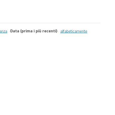
·
Data (prima i più recenti)
·
vanza
alfabeticamente