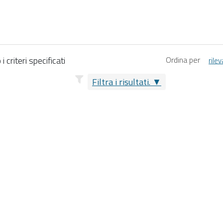
 criteri specificati
Ordina per
rile
Filtra i risultati.