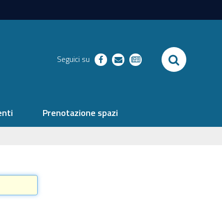
SEARCH
Seguici su
facebook
richieste
newsletter
nti
Prenotazione spazi