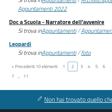
Appuntamenti 2022
Doc a Scuola - Narratore dell'avvenire
Si trova in
Appuntamenti
/
Appuntamen
Leopardi
Si trova in
Appuntamenti
/
foto
« Precedenti 10 elementi
1
2
3
4
5
6
7
...
11
Non hai trovato quello che