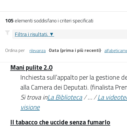
105
elementi soddisfano i criteri specificati
Filtra i risultati.
Ordina per
·
Data (prima i più recenti)
·
rilevanza
alfabeticam
Mani pulite 2.0
Inchiesta sull’appalto per la gestione de
alla Camera dei Deputati. (finalista P
Si trova in
La Biblioteca
/
…
/
La videote
visione
Il tabacco che uccide senza fumarlo