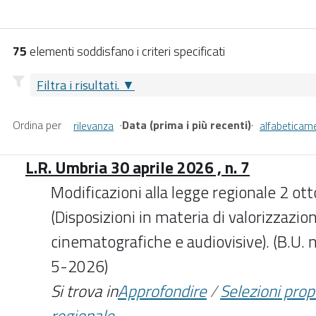
75
elementi soddisfano i criteri specificati
Filtra i risultati.
Ordina per
·
Data (prima i più recenti)
·
rilevanza
alfabeticam
L.R. Umbria 30 aprile 2026 , n. 7
Modificazioni alla legge regionale 2 ot
(Disposizioni in materia di valorizzazion
cinematografiche e audiovisive). (B.U. n.
5-2026)
Si trova in
Approfondire
/
Selezioni pro
regionale