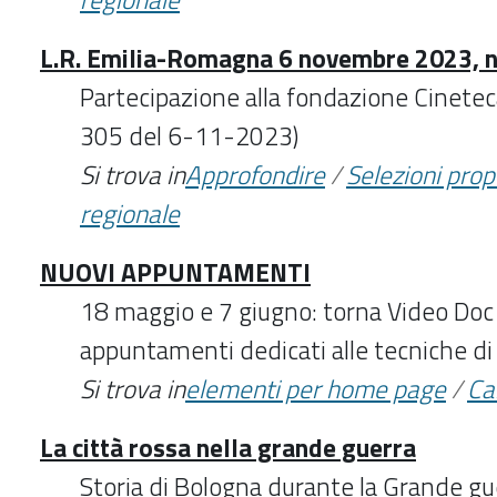
L.R. Emilia-Romagna 6 novembre 2023, n
Partecipazione alla fondazione Cineteca
305 del 6-11-2023)
Si trova in
Approfondire
/
Selezioni pro
regionale
NUOVI APPUNTAMENTI
18 maggio e 7 giugno: torna Video Doc
appuntamenti dedicati alle tecniche di r
Si trova in
elementi per home page
/
Ca
La città rossa nella grande guerra
Storia di Bologna durante la Grande gue