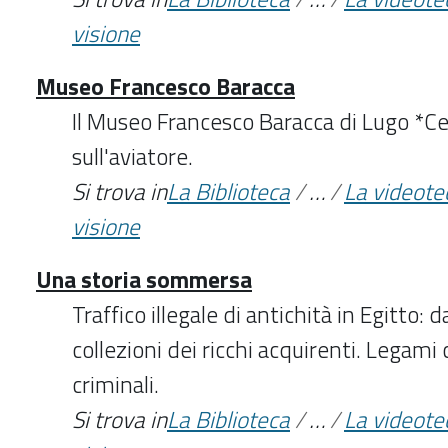
visione
Museo Francesco Baracca
Il Museo Francesco Baracca di Lugo *Cen
sull'aviatore.
Si trova in
La Biblioteca
/
…
/
La videote
visione
Una storia sommersa
Traffico illegale di antichità in Egitto: d
collezioni dei ricchi acquirenti. Legami 
criminali.
Si trova in
La Biblioteca
/
…
/
La videote