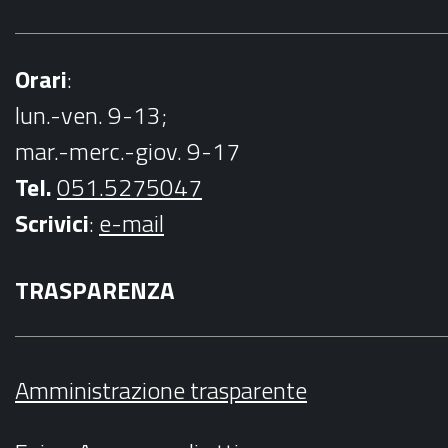
Orari
:
lun.-ven. 9-13;
mar.-merc.-giov. 9-17
Tel.
051.5275047
Scrivici
:
e-mail
TRASPARENZA
Amministrazione trasparente