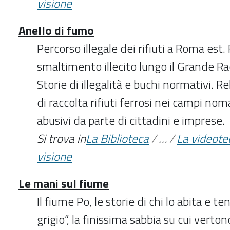
visione
Anello di fumo
Percorso illegale dei rifiuti a Roma est. 
smaltimento illecito lungo il Grande R
Storie di illegalità e buchi normativi. Re
di raccolta rifiuti ferrosi nei campi no
abusivi da parte di cittadini e imprese.
Si trova in
La Biblioteca
/
…
/
La videote
visione
Le mani sul fiume
Il fiume Po, le storie di chi lo abita e te
grigio”, la finissima sabbia su cui vertono