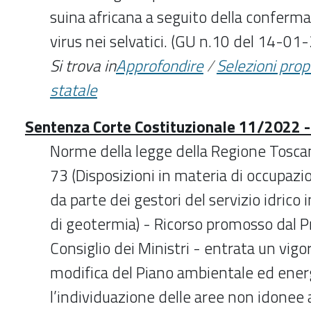
suina africana a seguito della conferma
virus nei selvatici. (GU n.10 del 14-01
Si trova in
Approfondire
/
Selezioni pro
statale
Sentenza Corte Costituzionale 11/2022 -
Norme della legge della Regione Toscan
73 (Disposizioni in materia di occupazi
da parte dei gestori del servizio idrico
di geotermia) - Ricorso promosso dal P
Consiglio dei Ministri - entrata un vigo
modifica del Piano ambientale ed ener
l’individuazione delle aree non idonee a