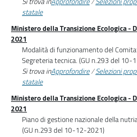
Si trova in
Approfondire
/
Selezioni pro
statale
Ministero della Transizione Ecologica - D
2021
Modalità di funzionamento del Comitat
Segreteria tecnica. (GU n.293 del 10-
Si trova in
Approfondire
/
Selezioni pro
statale
Ministero della Transizione Ecologica - 
2021
Piano di gestione nazionale della nutri
(GU n.293 del 10-12-2021)