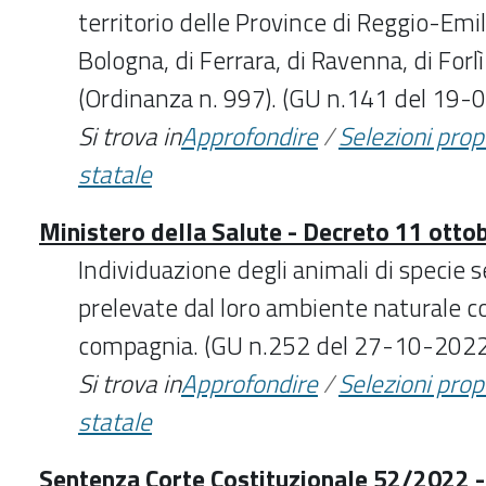
territorio delle Province di Reggio-Emil
Bologna, di Ferrara, di Ravenna, di Forl
(Ordinanza n. 997). (GU n.141 del 19-
Si trova in
Approfondire
/
Selezioni pro
statale
Ministero della Salute - Decreto 11 otto
Individuazione degli animali di specie 
prelevate dal loro ambiente naturale 
compagnia. (GU n.252 del 27-10-2022
Si trova in
Approfondire
/
Selezioni pro
statale
Sentenza Corte Costituzionale 52/2022 -