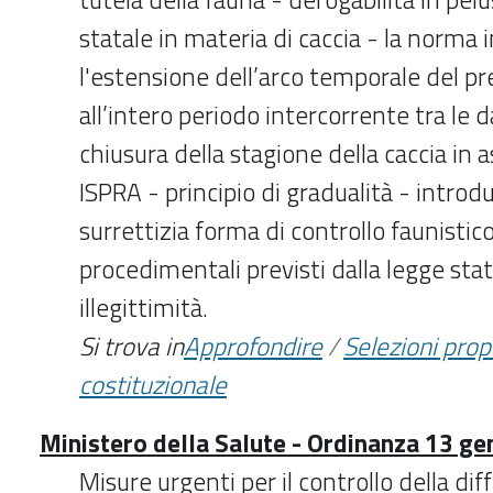
statale in materia di caccia - la norm
l'estensione dell’arco temporale del pr
all’intero periodo intercorrente tra le d
chiusura della stagione della caccia in 
ISPRA - principio di gradualità - introd
surrettizia forma di controllo faunistico
procedimentali previsti dalla legge stat
illegittimità.
Si trova in
Approfondire
/
Selezioni pro
costituzionale
Ministero della Salute - Ordinanza 13 g
Misure urgenti per il controllo della di