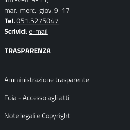
mar.-merc.-giov. 9-17
Tel.
051.5275047
Scrivici
:
e-mail
TRASPARENZA
Amministrazione trasparente
Foia - Accesso agli atti
Note legali
e
Copyright