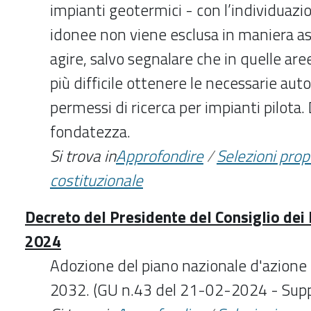
impianti geotermici - con l’individuazi
idonee non viene esclusa in maniera asso
agire, salvo segnalare che in quelle ar
più difficile ottenere le necessarie autor
permessi di ricerca per impianti pilota.
fondatezza.
Si trova in
Approfondire
/
Selezioni pro
costituzionale
Decreto del Presidente del Consiglio dei
2024
Adozione del piano nazionale d'azione 
2032. (GU n.43 del 21-02-2024 - Suppl