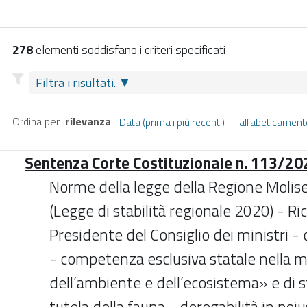
278
elementi soddisfano i criteri specificati
Filtra i risultati.
Ordina per
rilevanza
·
·
Data (prima i più recenti)
alfabeticament
Sentenza Corte Costituzionale n. 113/202
Norme della legge della Regione Molise
(Legge di stabilità regionale 2020) - R
Presidente del Consiglio dei ministri -
- competenza esclusiva statale nella m
dell’ambiente e dell’ecosistema» e di 
tutela della fauna - derogabilità in peiu