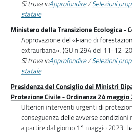
Si trova in
Approfondire
/
Selezioni pro
statale
Ministero della Transizione Ecologica - 
Approvazione del «Piano di forestazio
extraurbana». (GU n.294 del 11-12-2
Si trova in
Approfondire
/
Selezioni pro
statale
Presidenza del Consiglio dei Ministri Dip
Protezione Civile - Ordinanza 24 maggio
Ulteriori interventi urgenti di protezion
conseguenza delle avverse condizioni 
a partire dal giorno 1° maggio 2023, ha