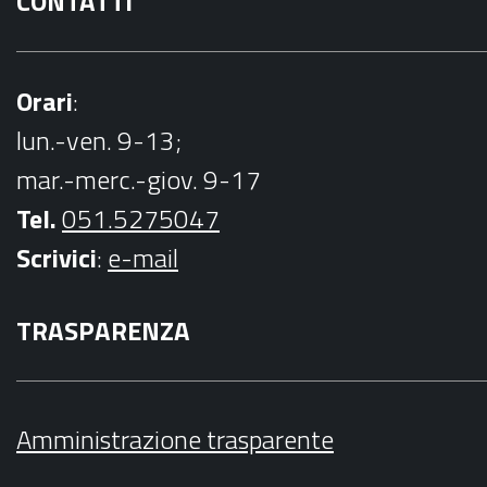
CONTATTI
Orari
:
lun.-ven. 9-13;
mar.-merc.-giov. 9-17
Tel.
051.5275047
Scrivici
:
e-mail
TRASPARENZA
Amministrazione trasparente