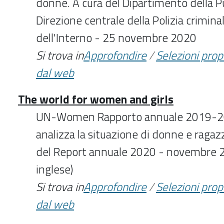
donne. A cura del Dipartimento della Pu
Direzione centrale della Polizia crimina
dell'Interno - 25 novembre 2020
Si trova in
Approfondire
/
Selezioni pro
dal web
The world for women and girls
UN-Women Rapporto annuale 2019-202
analizza la situazione di donne e raga
del Report annuale 2020 - novembre 2
inglese)
Si trova in
Approfondire
/
Selezioni pro
dal web