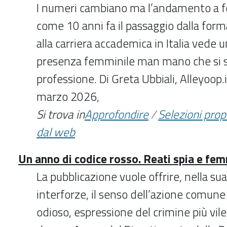
I numeri cambiano ma l’andamento a fo
come 10 anni fa il passaggio dalla form
alla carriera accademica in Italia vede 
presenza femminile man mano che si scal
professione. Di Greta Ubbiali, Alleyoop
marzo 2026,
Si trova in
Approfondire
/
Selezioni pro
dal web
Un anno di codice rosso. Reati spia e fem
La pubblicazione vuole offrire, nella s
interforze, il senso dell’azione comu
odioso, espressione del crimine più vile