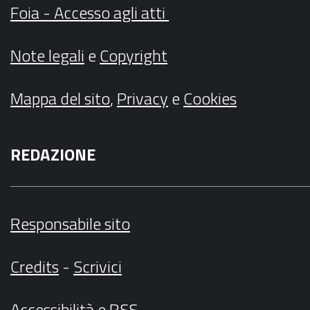
Foia - Accesso agli atti
Note legali
e
Copyright
Mappa del sito
,
Privacy
e
Cookies
REDAZIONE
Responsabile sito
Credits
-
Scrivici
Accessibilità
e
RSS