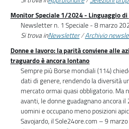
Monitor Speciale 1/2024 - Linguaggio di
Newsletter n. 1 Speciale - 8 marzo 20
Si trova in
Newsletter
/
Archivio newsle
Donne e lavoro: la parità conviene alle az
traguardo è ancora lontano
Sempre più Borse mondiali (114) chied
dati di genere, rendendo la diversità u
mercato ormai quasi obbligatorio. Ma n
avanti, le donne guadagnano ancora il
uomini e occupano meno posizioni apical
Savojardo, il Sole24ore.com – 9 marz