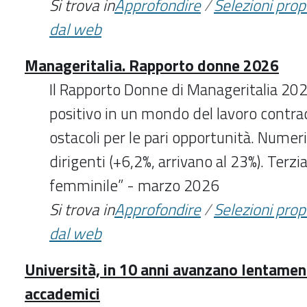
Si trova in
Approfondire
/
Selezioni pro
dal web
Manageritalia. Rapporto donne 2026
Il Rapporto Donne di Manageritalia 20
positivo in un mondo del lavoro contrad
ostacoli per le pari opportunità. Numeri 
dirigenti (+6,2%, arrivano al 23%). Terzi
femminile” - marzo 2026
Si trova in
Approfondire
/
Selezioni pro
dal web
Università, in 10 anni avanzano lentament
accademici