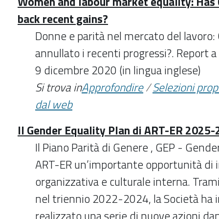
Women and labour market equality: Has 
back recent gains?
Donne e parità nel mercato del lavoro
annullato i recenti progressi?. Report 
9 dicembre 2020 (in lingua inglese)
Si trova in
Approfondire
/
Selezioni pro
dal web
Il Gender Equality Plan di ART-ER 2025
Il Piano Parità di Genere , GEP - Gender
ART-ER un’importante opportunità di 
organizzativa e culturale interna. Tram
nel triennio 2022-2024, la Società ha 
realizzato una serie di nuove azioni d