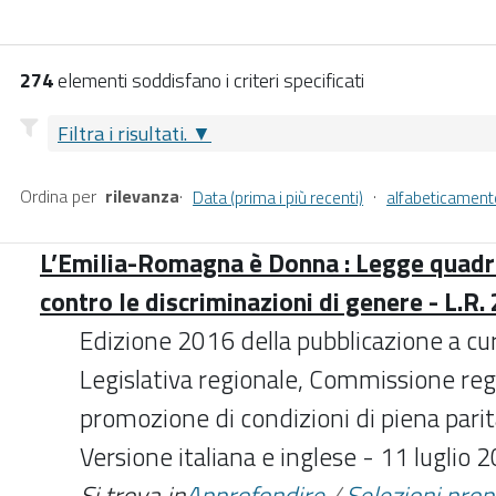
274
elementi soddisfano i criteri specificati
Filtra i risultati.
Ordina per
rilevanza
·
·
Data (prima i più recenti)
alfabeticament
L’Emilia-Romagna è Donna : Legge quadro
contro le discriminazioni di genere - L.R.
Edizione 2016 della pubblicazione a cu
Legislativa regionale, Commissione reg
promozione di condizioni di piena pari
Versione italiana e inglese - 11 luglio 
Si trova in
Approfondire
/
Selezioni pro