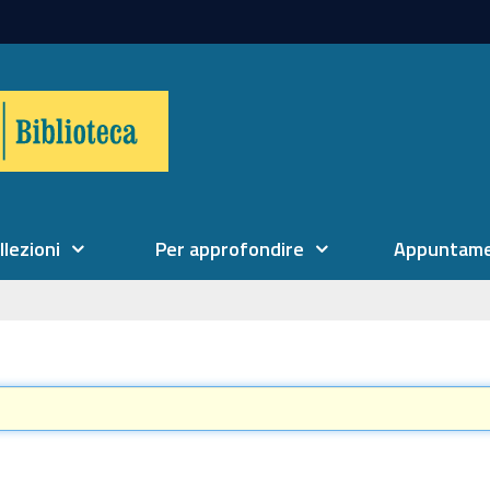
llezioni
Per approfondire
Appuntame