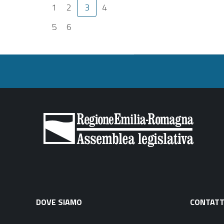
1
2
3
4
5
6
DOVE SIAMO
CONTATT