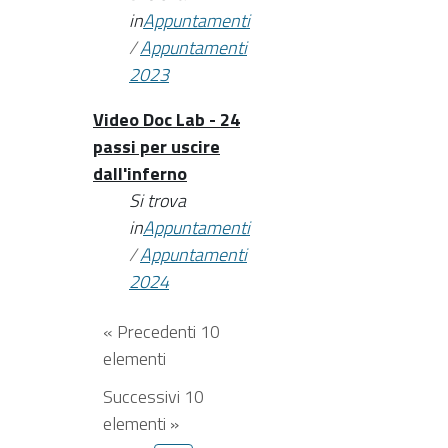
in
Appuntamenti
/
Appuntamenti
2023
Video Doc Lab - 24
passi per uscire
dall'inferno
Si trova
in
Appuntamenti
/
Appuntamenti
2024
« Precedenti 10
elementi
Successivi 10
elementi »