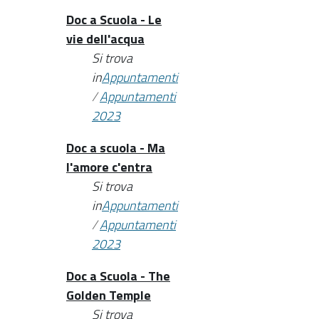
Doc a Scuola - Le
vie dell'acqua
Si trova
in
Appuntamenti
/
Appuntamenti
2023
Doc a scuola - Ma
l'amore c'entra
Si trova
in
Appuntamenti
/
Appuntamenti
2023
Doc a Scuola - The
Golden Temple
Si trova