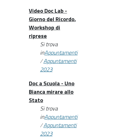
Video Doc Lab -
Giorno del Ricordo.
Workshop di
riprese
Si trova
in
Appuntamenti
/
Appuntamenti
2023
Doc a Scuola - Uno
Bianca mirare allo
Stato
Si trova
in
Appuntamenti
/
Appuntamenti
2023