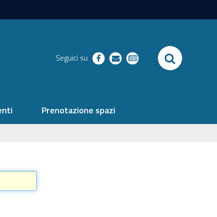
SEARCH
Seguici su
facebook
richieste
newsletter
nti
Prenotazione spazi