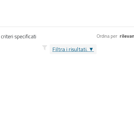
riteri specificati
Ordina per
rileva
Filtra i risultati.