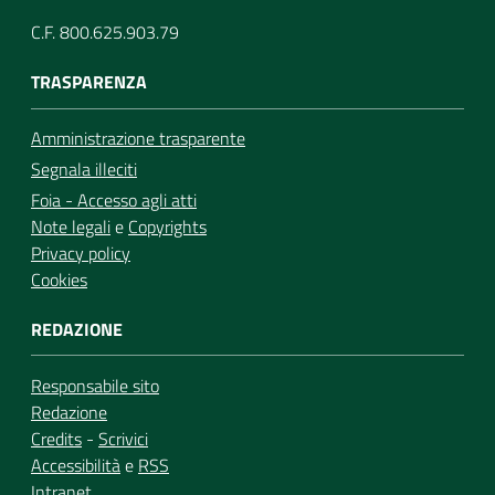
C.F. 800.625.903.79
TRASPARENZA
Amministrazione trasparente
Segnala illeciti
Foia - Accesso agli atti
Note legali
e
Copyrights
Privacy policy
Cookies
REDAZIONE
Responsabile sito
Redazione
Credits
-
Scrivici
Accessibilità
e
RSS
Intranet