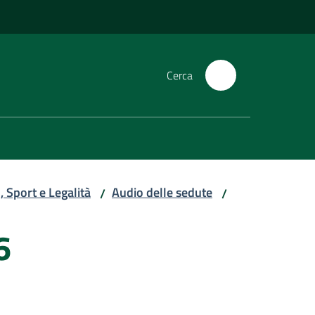
Cerca
 Sport e Legalità
Audio delle sedute
/
/
6