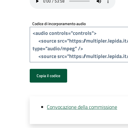
Codice di incorporamento audio
Copia il codice
Convocazione della commissione