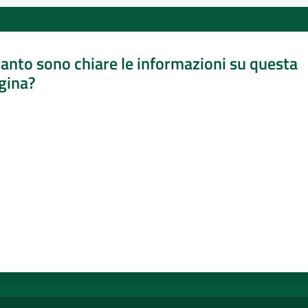
anto sono chiare le informazioni su questa
gina?
a da 1 a 5 stelle