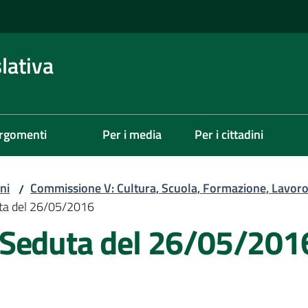
lativa
rgomenti
Per i media
Per i cittadini
ni
Commissione V: Cultura, Scuola, Formazione, Lavoro,
/
ta del 26/05/2016
 Seduta del 26/05/201