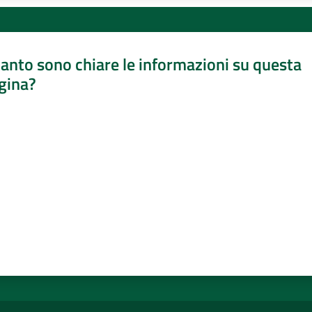
anto sono chiare le informazioni su questa
gina?
a da 1 a 5 stelle