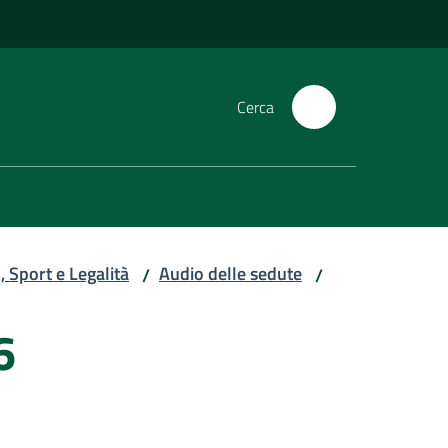
Cerca
 Sport e Legalità
Audio delle sedute
/
/
6