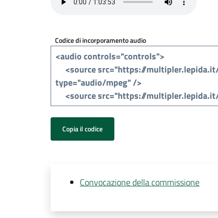
Codice di incorporamento audio
Copia il codice
Convocazione della commissione