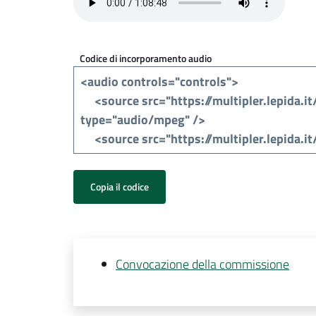
Codice di incorporamento audio
Copia il codice
Convocazione della commissione