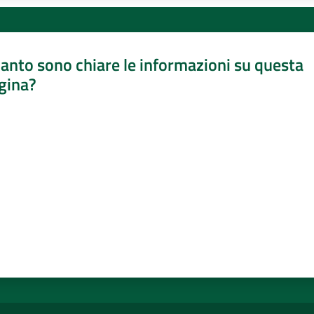
anto sono chiare le informazioni su questa
gina?
a da 1 a 5 stelle