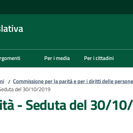
lativa
rgomenti
Per i media
Per i cittadini
ni
Commissione per la parità e per i diritti delle person
/
Seduta del 30/10/2019
tà - Seduta del 30/10