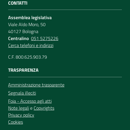
CONTATTI
Assemblea legislativa
Viale Aldo Moro, 50
40127 Bologna
Centralino
051 5275226
Cerca telefoni e indirizzi
C.F. 800.625.903.79
TRASPARENZA
Amministrazione trasparente
Segnala illeciti
Foia - Accesso agli atti
Note legali
e
Copyrights
Privacy policy
Cookies