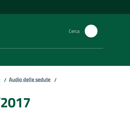
Cerca
e
Audio delle sedute
/
/
/2017