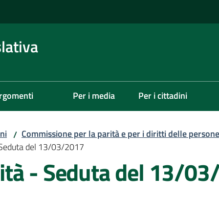
lativa
rgomenti
Per i media
Per i cittadini
ni
Commissione per la parità e per i diritti delle person
/
 Seduta del 13/03/2017
tà - Seduta del 13/03