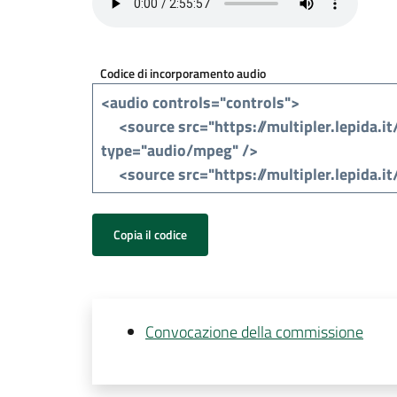
Codice di incorporamento audio
Copia il codice
Convocazione della commissione