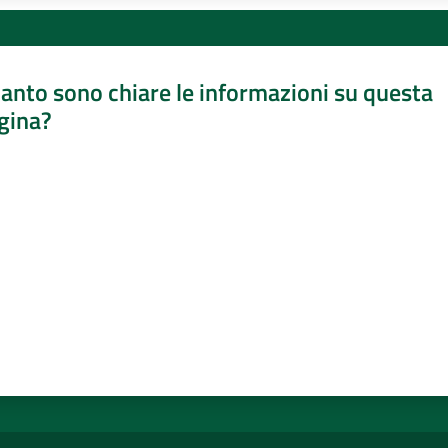
anto sono chiare le informazioni su questa
gina?
a da 1 a 5 stelle