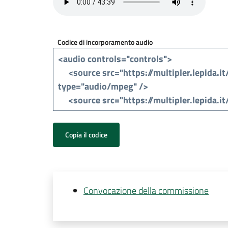
Codice di incorporamento audio
Copia il codice
Convocazione della commissione