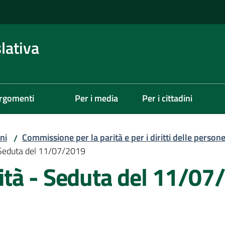
lativa
rgomenti
Per i media
Per i cittadini
ni
Commissione per la parità e per i diritti delle person
/
Seduta del 11/07/2019
tà - Seduta del 11/07