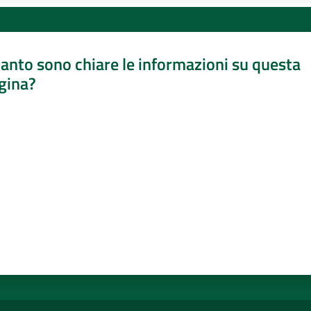
anto sono chiare le informazioni su questa
gina?
a da 1 a 5 stelle