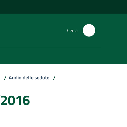
Cerca
e
Audio delle sedute
/
/
/2016