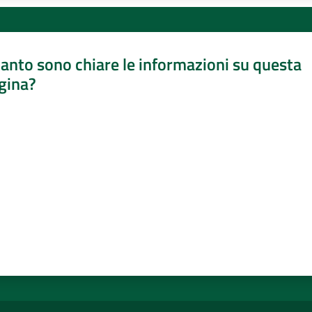
anto sono chiare le informazioni su questa
gina?
a da 1 a 5 stelle