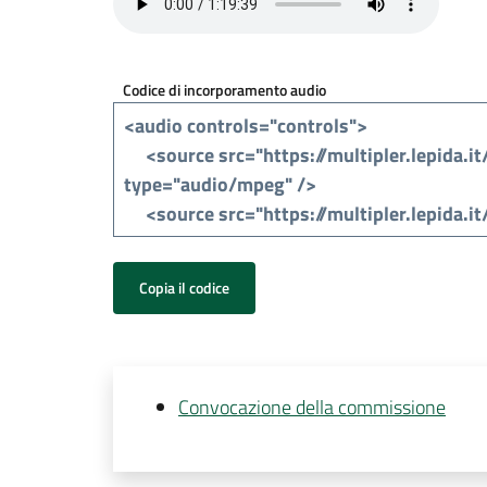
Codice di incorporamento audio
Copia il codice
Convocazione della commissione