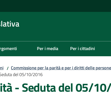
lativa
rgomenti
Per i media
Per i cittadini
ni
Commissione per la parità e per i diritti delle person
/
 Seduta del 05/10/2016
tà - Seduta del 05/10