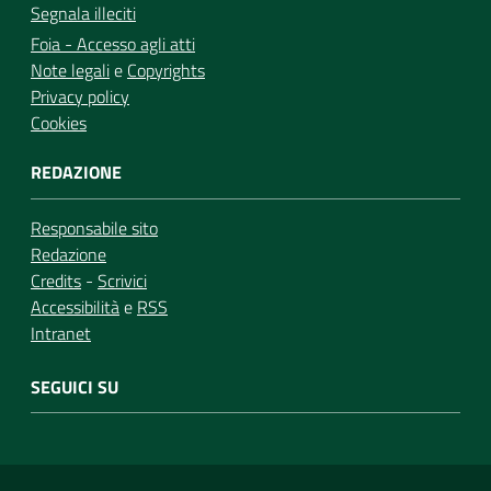
Segnala illeciti
Foia - Accesso agli atti
Note legali
e
Copyrights
Privacy policy
Cookies
REDAZIONE
Responsabile sito
Redazione
Credits
-
Scrivici
Accessibilità
e
RSS
Intranet
SEGUICI SU