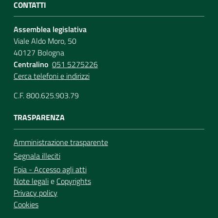
CONTATTI
Assemblea legislativa
Viale Aldo Moro, 50
40127 Bologna
Centralino
051 5275226
Cerca telefoni e indirizzi
C.F. 800.625.903.79
TRASPARENZA
Amministrazione trasparente
Segnala illeciti
Foia - Accesso agli atti
Note legali
e
Copyrights
Privacy policy
Cookies