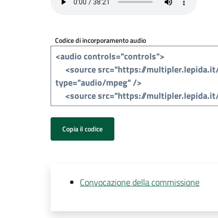
Codice di incorporamento audio
Copia il codice
Convocazione della commissione