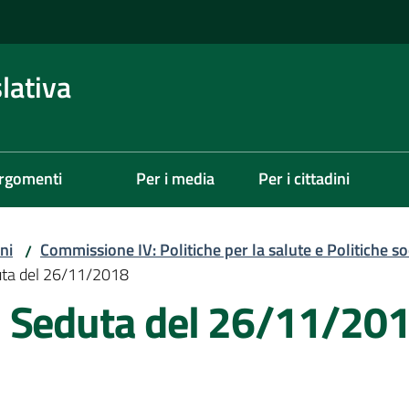
lativa
rgomenti
Per i media
Per i cittadini
ni
Commissione IV: Politiche per la salute e Politiche soc
/
uta del 26/11/2018
- Seduta del 26/11/20