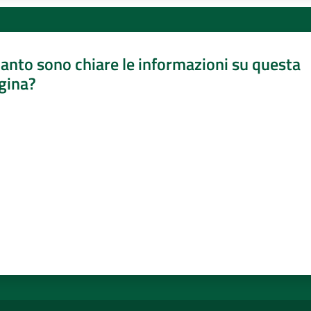
anto sono chiare le informazioni su questa
gina?
a da 1 a 5 stelle