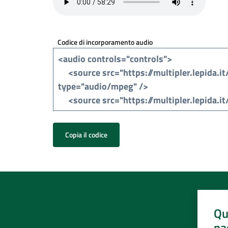
Codice di incorporamento audio
Copia il codice
Qu
pa