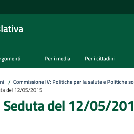
lativa
rgomenti
Per i media
Per i cittadini
ni
Commissione IV: Politiche per la salute e Politiche soc
/
uta del 12/05/2015
- Seduta del 12/05/20