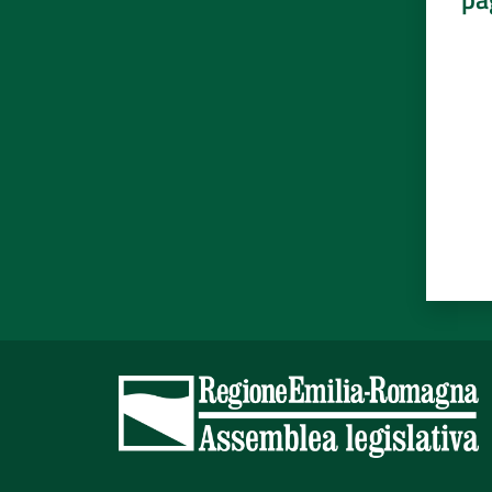
Valut