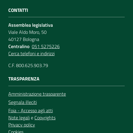
CONTATTI
Assemblea legislativa
Viale Aldo Moro, 50
40127 Bologna
Centralino
051 5275226
Cerca telefoni e indirizzi
C.F. 800.625.903.79
TRASPARENZA
Amministrazione trasparente
Segnala illeciti
Foia - Accesso agli atti
Note legali
e
Copyrights
Privacy policy
Cookies