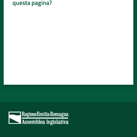
questa pagina?
Valuta da 1 a 5 stelle