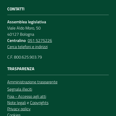
CONTATTI
Assemblea legislativa
Viale Aldo Moro, 50
40127 Bologna
Centralino
051 5275226
Cerca telefoni e indirizzi
C.F. 800.625.903.79
TRASPARENZA
Amministrazione trasparente
Segnala illeciti
Foia - Accesso agli atti
Note legali
e
Copyrights
Privacy policy
Cookies