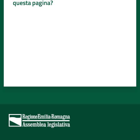
questa pagina?
Valuta da 1 a 5 stelle