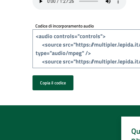
Codice di incorporamento audio
Copia il codice
Qu
pa