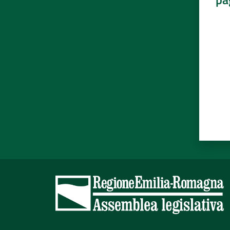
Valut