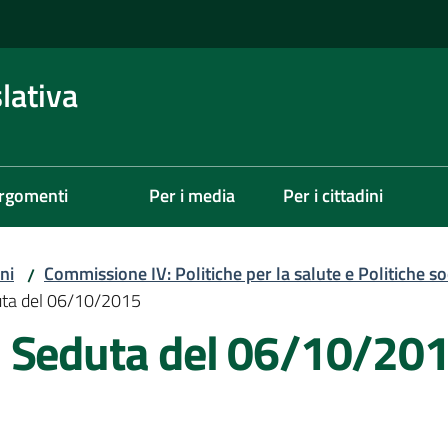
lativa
rgomenti
Per i media
Per i cittadini
ni
Commissione IV: Politiche per la salute e Politiche soc
/
uta del 06/10/2015
- Seduta del 06/10/20