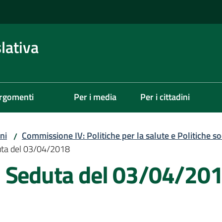
lativa
rgomenti
Per i media
Per i cittadini
ni
Commissione IV: Politiche per la salute e Politiche soc
/
uta del 03/04/2018
- Seduta del 03/04/20