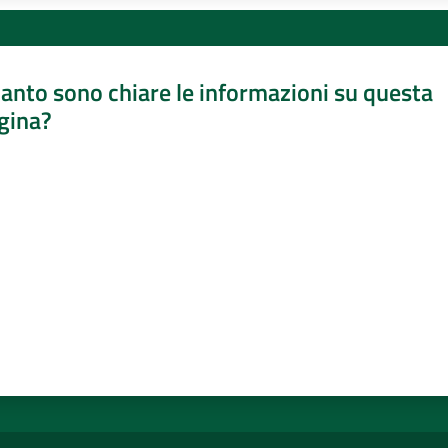
anto sono chiare le informazioni su questa
gina?
a da 1 a 5 stelle