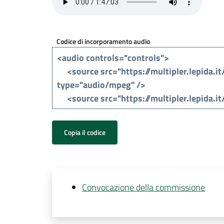
Codice di incorporamento audio
Copia il codice
Convocazione della commissione