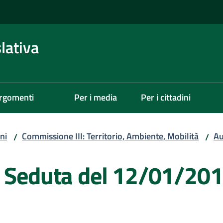
lativa
rgomenti
Per i media
Per i cittadini
ni
Commissione III: Territorio, Ambiente, Mobilità
Au
/
/
- Seduta del 12/01/20