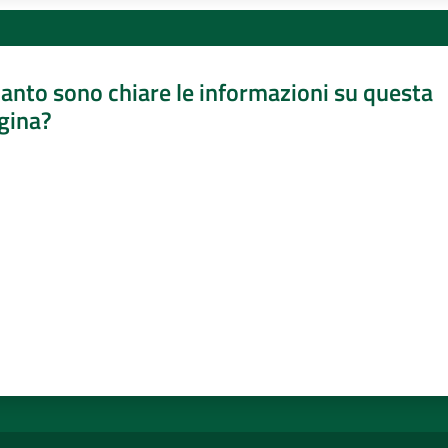
anto sono chiare le informazioni su questa
gina?
a da 1 a 5 stelle