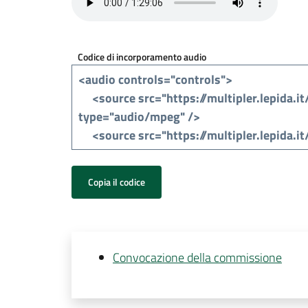
Codice di incorporamento audio
Copia il codice
Convocazione della commissione