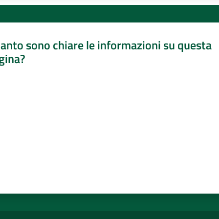
anto sono chiare le informazioni su questa
gina?
a da 1 a 5 stelle