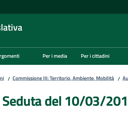
lativa
rgomenti
Per i media
Per i cittadini
ni
Commissione III: Territorio, Ambiente, Mobilità
Au
/
/
- Seduta del 10/03/20