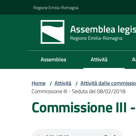
Vai al contenuto
Vai alla navigazione
Vai al footer
Regione Emilia-Romagna
Assemblea legis
Regione Emilia-Romagna
Assemblea
Attività
A
Home
Attività
Attività dalle commissio
/
/
Commissione III - Seduta del 08/02/2018
Commissione III 