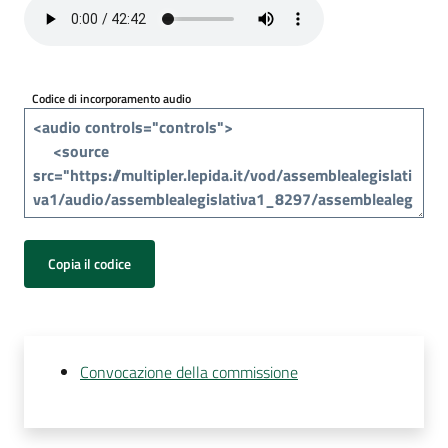
Per
i
media
Codice di incorporamento audio
Per
i
cittadini
Copia il codice
Convocazione della commissione