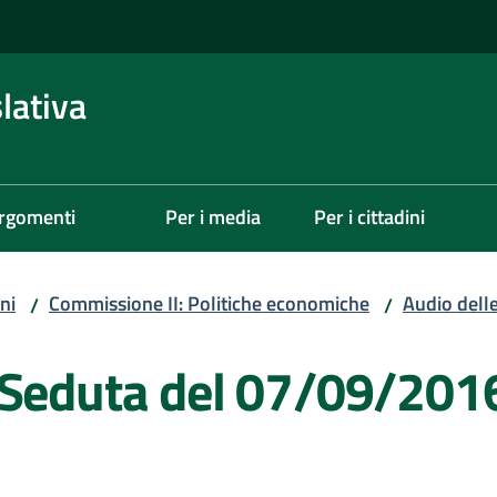
lativa
rgomenti
Per i media
Per i cittadini
ni
Commissione II: Politiche economiche
Audio dell
/
/
 Seduta del 07/09/201