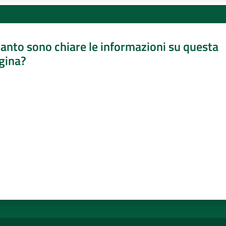
anto sono chiare le informazioni su questa
gina?
a da 1 a 5 stelle