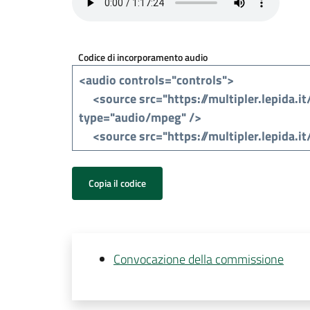
Codice di incorporamento audio
Copia il codice
Convocazione della commissione